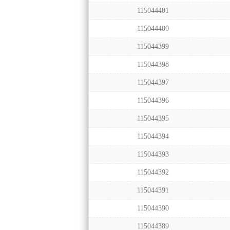
115044401
115044400
115044399
115044398
115044397
115044396
115044395
115044394
115044393
115044392
115044391
115044390
115044389