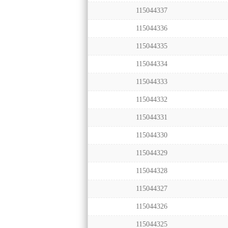
115044337
115044336
115044335
115044334
115044333
115044332
115044331
115044330
115044329
115044328
115044327
115044326
115044325