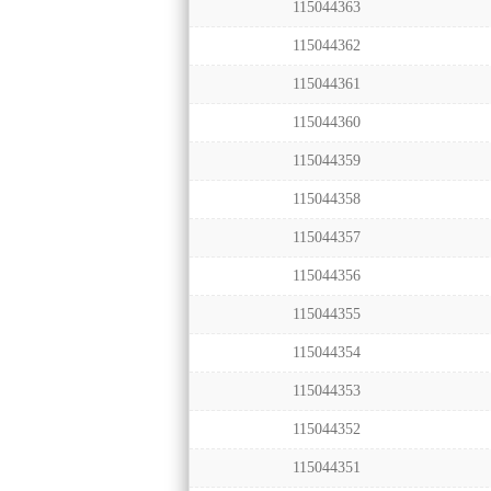
115044363
115044362
115044361
115044360
115044359
115044358
115044357
115044356
115044355
115044354
115044353
115044352
115044351