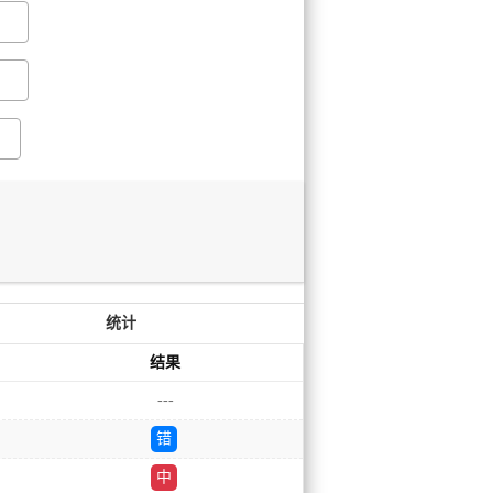
统计
结果
---
错
中