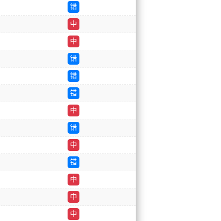
错
中
中
错
错
错
中
错
中
错
中
中
中