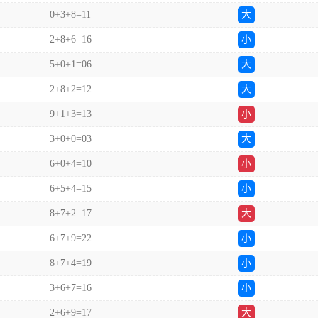
0+3+8=11
大
2+8+6=16
小
5+0+1=06
大
2+8+2=12
大
9+1+3=13
小
3+0+0=03
大
6+0+4=10
小
6+5+4=15
小
8+7+2=17
大
6+7+9=22
小
8+7+4=19
小
3+6+7=16
小
2+6+9=17
大