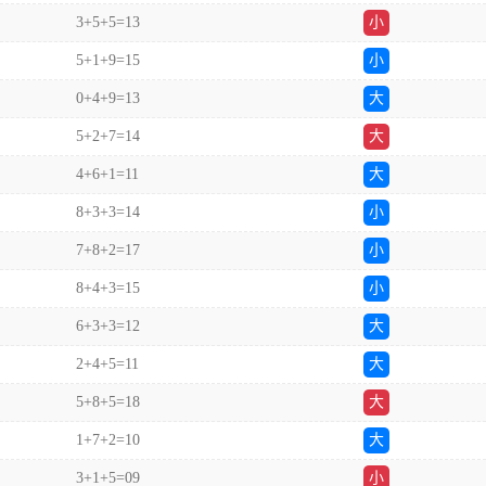
3+5+5=13
小
5+1+9=15
小
0+4+9=13
大
5+2+7=14
大
4+6+1=11
大
8+3+3=14
小
7+8+2=17
小
8+4+3=15
小
6+3+3=12
大
2+4+5=11
大
5+8+5=18
大
1+7+2=10
大
3+1+5=09
小