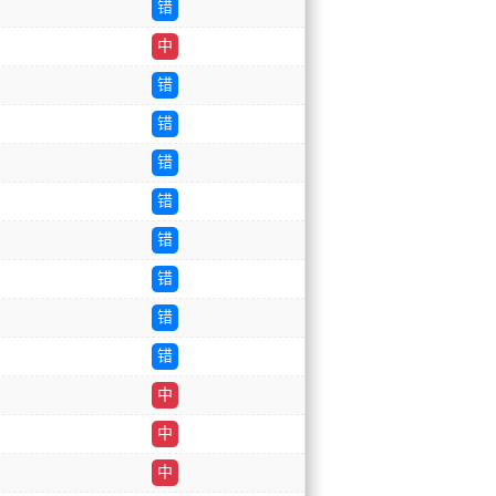
错
中
错
错
错
错
错
错
错
错
中
中
中