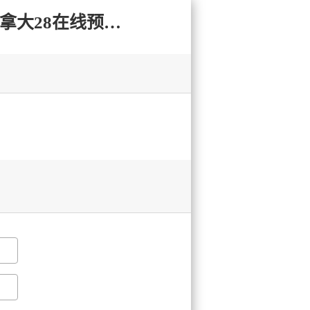
台湾28预测 免费预测_28yc.Com 加拿大预测-开奖结果|加拿大28在线预测网|28结果咪牌|加拿大pc在线|专注研究加拿大28大神预测苹果版！