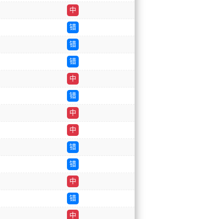
中
错
错
错
中
错
中
中
错
错
中
错
中