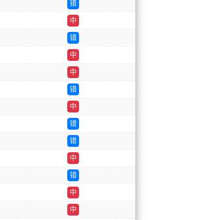
错
中
错
中
中
错
中
错
错
中
错
中
中