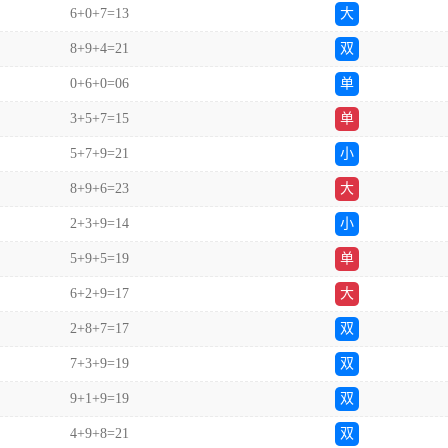
6+0+7=13
大
8+9+4=21
双
0+6+0=06
单
3+5+7=15
单
5+7+9=21
小
8+9+6=23
大
2+3+9=14
小
5+9+5=19
单
6+2+9=17
大
2+8+7=17
双
7+3+9=19
双
9+1+9=19
双
4+9+8=21
双