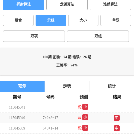
折射算法
龙渊算法
浩然算法
组合
杀组
大小
单双
双项
双组
100期 正确：74 期 错误：26 期
正确率：74%
预测
走势
统计
期号
号码
预测
结果
小
115045041
---
殺
---
单
小
115045040
7+2+8=17
殺
中
单
小
115045039
5+8+1=14
殺
中
单