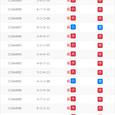
大
115045000
2+6+2=10
殺
中
单
小
115044999
8+7+3=18
殺
中
双
大
115044998
2+5+2=09
殺
中
双
小
115044997
9+3+0=12
殺
错
双
大
115044996
3+8+6=17
殺
中
双
小
115044995
2+2+1=05
殺
中
双
大
115044994
3+6+6=15
殺
中
双
大
115044993
4+0+7=11
殺
中
双
大
115044992
5+2+6=13
殺
中
双
小
115044991
4+3+1=08
殺
错
双
小
115044990
4+3+9=16
殺
中
单
大
115044989
3+7+1=11
殺
中
单
大
115044988
8+2+2=12
殺
中
单