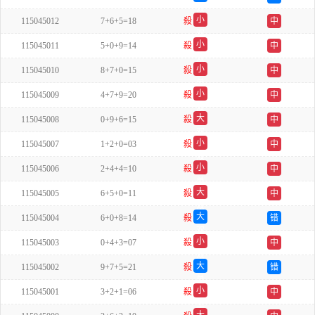
双
小
115045012
7+6+5=18
殺
中
双
小
115045011
5+0+9=14
殺
中
双
小
115045010
8+7+0=15
殺
中
单
小
115045009
4+7+9=20
殺
中
双
大
115045008
0+9+6=15
殺
中
双
小
115045007
1+2+0=03
殺
中
双
小
115045006
2+4+4=10
殺
中
单
大
115045005
6+5+0=11
殺
中
双
大
115045004
6+0+8=14
殺
错
双
小
115045003
0+4+3=07
殺
中
双
大
115045002
9+7+5=21
殺
错
单
小
115045001
3+2+1=06
殺
中
单