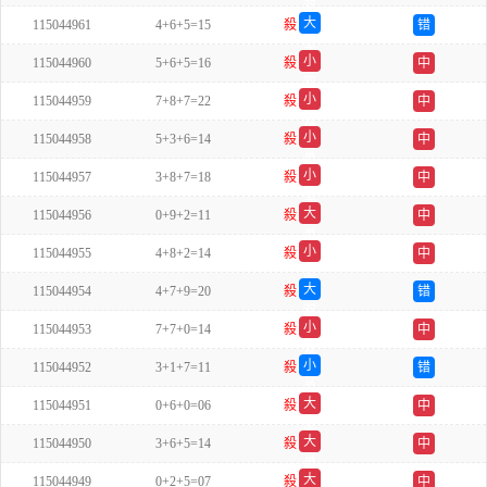
双
大
115044961
4+6+5=15
殺
错
单
小
115044960
5+6+5=16
殺
中
双
小
115044959
7+8+7=22
殺
中
双
小
115044958
5+3+6=14
殺
中
单
小
115044957
3+8+7=18
殺
中
单
大
115044956
0+9+2=11
殺
中
单
小
115044955
4+8+2=14
殺
中
单
大
115044954
4+7+9=20
殺
错
双
小
115044953
7+7+0=14
殺
中
双
小
115044952
3+1+7=11
殺
错
单
大
115044951
0+6+0=06
殺
中
单
大
115044950
3+6+5=14
殺
中
单
大
115044949
0+2+5=07
殺
中