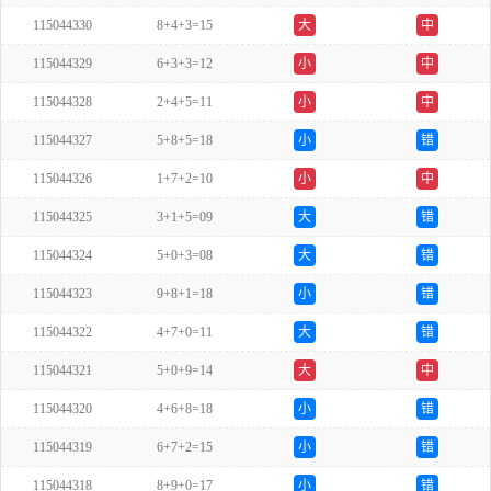
115044330
8+4+3=15
大
中
115044329
6+3+3=12
小
中
115044328
2+4+5=11
小
中
115044327
5+8+5=18
小
错
115044326
1+7+2=10
小
中
115044325
3+1+5=09
大
错
115044324
5+0+3=08
大
错
115044323
9+8+1=18
小
错
115044322
4+7+0=11
大
错
115044321
5+0+9=14
大
中
115044320
4+6+8=18
小
错
115044319
6+7+2=15
小
错
115044318
8+9+0=17
小
错