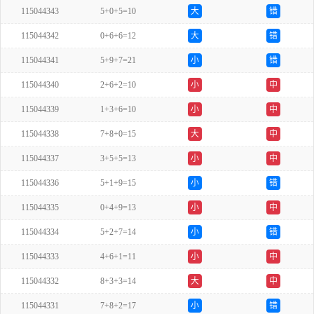
115044343
5+0+5=10
大
错
115044342
0+6+6=12
大
错
115044341
5+9+7=21
小
错
115044340
2+6+2=10
小
中
115044339
1+3+6=10
小
中
115044338
7+8+0=15
大
中
115044337
3+5+5=13
小
中
115044336
5+1+9=15
小
错
115044335
0+4+9=13
小
中
115044334
5+2+7=14
小
错
115044333
4+6+1=11
小
中
115044332
8+3+3=14
大
中
115044331
7+8+2=17
小
错