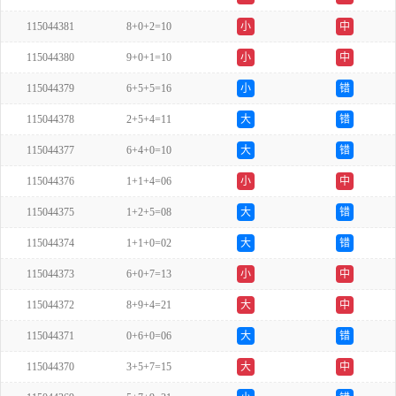
115044381
8+0+2=10
小
中
115044380
9+0+1=10
小
中
115044379
6+5+5=16
小
错
115044378
2+5+4=11
大
错
115044377
6+4+0=10
大
错
115044376
1+1+4=06
小
中
115044375
1+2+5=08
大
错
115044374
1+1+0=02
大
错
115044373
6+0+7=13
小
中
115044372
8+9+4=21
大
中
115044371
0+6+0=06
大
错
115044370
3+5+7=15
大
中