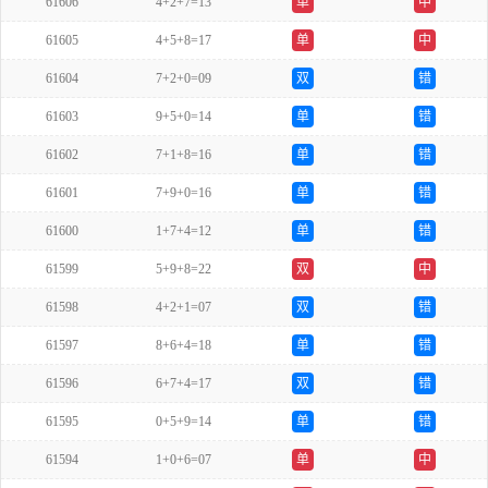
61606
4+2+7=13
单
中
61605
4+5+8=17
单
中
61604
7+2+0=09
双
错
61603
9+5+0=14
单
错
61602
7+1+8=16
单
错
61601
7+9+0=16
单
错
61600
1+7+4=12
单
错
61599
5+9+8=22
双
中
61598
4+2+1=07
双
错
61597
8+6+4=18
单
错
61596
6+7+4=17
双
错
61595
0+5+9=14
单
错
61594
1+0+6=07
单
中