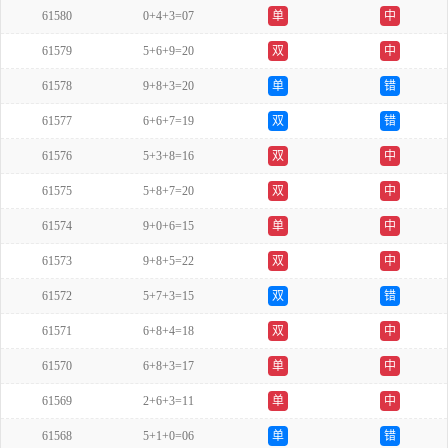
61580
0+4+3=07
单
中
61579
5+6+9=20
双
中
61578
9+8+3=20
单
错
61577
6+6+7=19
双
错
61576
5+3+8=16
双
中
61575
5+8+7=20
双
中
61574
9+0+6=15
单
中
61573
9+8+5=22
双
中
61572
5+7+3=15
双
错
61571
6+8+4=18
双
中
61570
6+8+3=17
单
中
61569
2+6+3=11
单
中
61568
5+1+0=06
单
错