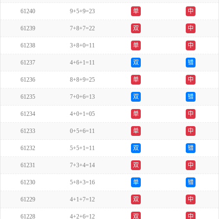
61240
9+5+9=23
单
中
61239
7+8+7=22
双
中
61238
3+8+0=11
单
中
61237
4+6+1=11
双
错
61236
8+8+9=25
单
中
61235
7+0+6=13
双
错
61234
4+0+1=05
单
中
61233
0+5+6=11
单
中
61232
5+5+1=11
双
错
61231
7+3+4=14
双
中
61230
5+8+3=16
单
错
61229
4+1+7=12
双
中
61228
4+2+6=12
双
中