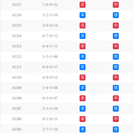
61317
7+6+9=22
双
中
61316
3+2+5=10
单
错
61315
2+6+6=14
双
中
61314
6+7+0=13
双
错
61313
6+4+1=11
单
中
61312
2+2+2=06
单
错
61311
8+9+0=17
双
错
61310
4+8+0=12
双
中
61309
1+4+3=08
单
错
61308
0+1+6=07
单
中
61307
3+5+2=10
单
错
61306
6+1+8=15
单
中
61305
2+7+7=16
单
错