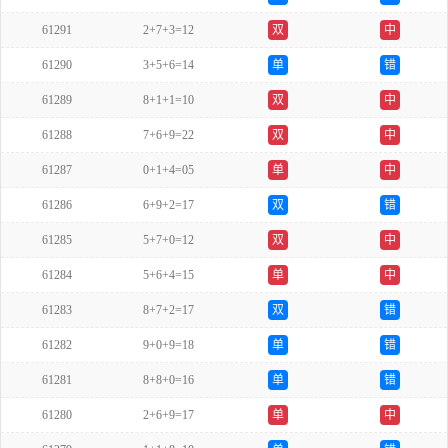
61291
2+7+3=12
双
中
61290
3+5+6=14
单
错
61289
8+1+1=10
双
中
61288
7+6+9=22
双
中
61287
0+1+4=05
单
中
61286
6+9+2=17
双
错
61285
5+7+0=12
双
中
61284
5+6+4=15
单
中
61283
8+7+2=17
双
错
61282
9+0+9=18
单
错
61281
8+8+0=16
单
错
61280
2+6+9=17
单
中