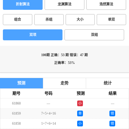
折射算法
龙渊算法
浩然算法
组合
杀组
大小
单双
双项
双组
100期 正确：53 期 错误：47 期
正确率：53%
预测
走势
统计
期号
号码
预测
结果
61860
---
小
---
61859
7+5+4=16
单
错
61858
1+7+6=14
小
错