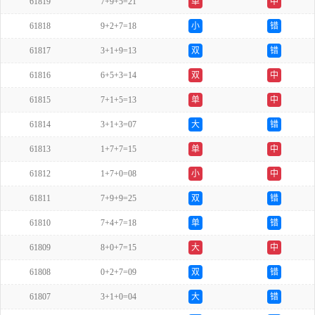
61819
7+9+5=21
单
中
61818
9+2+7=18
小
错
61817
3+1+9=13
双
错
61816
6+5+3=14
双
中
61815
7+1+5=13
单
中
61814
3+1+3=07
大
错
61813
1+7+7=15
单
中
61812
1+7+0=08
小
中
61811
7+9+9=25
双
错
61810
7+4+7=18
单
错
61809
8+0+7=15
大
中
61808
0+2+7=09
双
错
61807
3+1+0=04
大
错