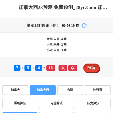
加拿大西28预测 免费预测_28yc.Com 加拿大预测-开奖结果|加拿大28在线预测网|28结果咪牌|加拿大pc在线|专注研究加拿大28大神预测苹果版！
第
61859
期 距下期：
00
分
10
秒
大单
未开:
4
期
小单
未开:
2
期
小双
未开:
3
期
7
5
4
16
大
双
咪牌
+
+
=
-
加拿大
加拿大西
台湾
比特币
磁场算法
电能算法
压力算法