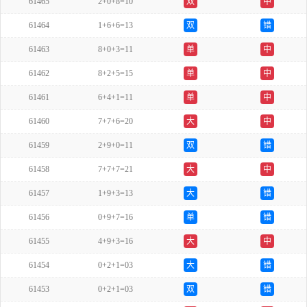
61465
2+0+8=10
双
中
61464
1+6+6=13
双
错
61463
8+0+3=11
单
中
61462
8+2+5=15
单
中
61461
6+4+1=11
单
中
61460
7+7+6=20
大
中
61459
2+9+0=11
双
错
61458
7+7+7=21
大
中
61457
1+9+3=13
大
错
61456
0+9+7=16
单
错
61455
4+9+3=16
大
中
61454
0+2+1=03
大
错
61453
0+2+1=03
双
错