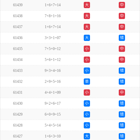
61439
1+6+7=14
大
中
61438
7+8+1=16
大
中
61437
1+6+7=14
大
中
61436
3+3+1=07
大
错
61435
7+5+0=12
小
中
61434
5+6+1=12
小
中
61433
9+3+4=16
小
错
61432
2+9+5=16
单
错
61431
4+4+1=09
小
中
61430
9+2+6=17
小
错
61429
6+0+9=15
小
错
61428
5+4+5=14
小
错
61427
1+6+3=10
大
错