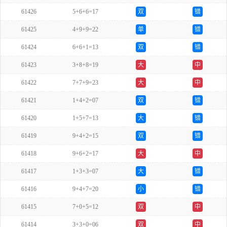
61426
5+6+6=17
双
错
61425
4+9+9=22
单
错
61424
6+6+1=13
双
错
61423
3+8+8=19
大
中
61422
7+7+9=23
大
中
61421
1+4+2=07
双
错
61420
1+5+7=13
大
错
61419
9+4+2=15
双
错
61418
9+6+2=17
大
中
61417
1+3+3=07
大
错
61416
9+4+7=20
小
错
61415
7+0+5=12
双
中
61414
3+3+0=06
双
中