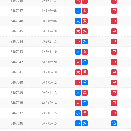
3467048
5+8+4=17
大
单
中
3467047
1+1+6=08
大
双
中
3467046
0+2+6=08
大
双
中
3467045
5+6+7=18
大
双
中
3467044
7+2+2=11
小
双
中
3467043
1+8+1=10
大
双
中
3467042
6+8+6=20
大
单
中
3467041
2+9+8=19
大
单
中
3467040
5+4+3=12
小
单
中
3467039
9+0+4=13
大
单
中
3467038
4+8+2=14
大
单
中
3467037
2+7+6=15
小
单
中
3467036
5+7+3=15
小
双
错