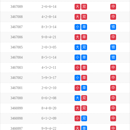
3467009
2+6+6=14
大
双
中
3467008
4+2+8=14
大
双
中
3467007
8+3+3=14
小
单
错
3467006
9+8+4=21
大
单
中
3467005
2+0+3=05
大
双
错
3467004
8+5+1=14
小
单
错
3467003
4+5+2=11
小
单
中
3467002
5+9+3=17
小
单
中
3467001
2+6+2=10
小
单
中
3467000
0+6+2=08
大
双
中
3466999
8+4+8=20
大
双
中
3466998
6+1+2=09
小
双
中
3466997
9+9+4=22
大
单
中