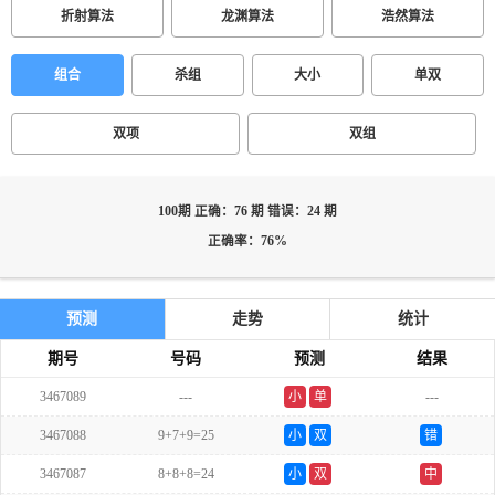
折射算法
龙渊算法
浩然算法
组合
杀组
大小
单双
双项
双组
100期 正确：76 期 错误：24 期
正确率：76%
预测
走势
统计
期号
号码
预测
结果
3467089
---
小
单
---
3467088
9+7+9=25
小
双
错
3467087
8+8+8=24
小
双
中