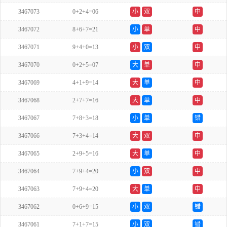
3467073
0+2+4=06
小
双
中
3467072
8+6+7=21
小
单
中
3467071
9+4+0=13
小
双
中
3467070
0+2+5=07
大
单
中
3467069
4+1+9=14
大
单
中
3467068
2+7+7=16
大
单
中
3467067
7+8+3=18
小
单
错
3467066
7+3+4=14
大
双
中
3467065
2+9+5=16
大
单
中
3467064
7+9+4=20
小
双
中
3467063
7+9+4=20
大
单
中
3467062
0+6+9=15
小
双
错
3467061
7+1+7=15
小
双
错