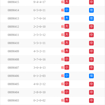
大
08090415
9+4+4=17
殺
中
双
小
08090414
6+5+0=11
殺
错
单
大
08090413
1+7+6=14
殺
错
双
大
08090412
2+2+6=10
殺
中
双
大
08090411
2+5+5=12
殺
中
单
大
08090410
5+5+1=11
殺
中
双
大
08090409
4+5+2=11
殺
中
双
小
08090408
3+7+6=16
殺
中
双
小
08090407
3+6+4=13
殺
中
双
小
08090406
0+1+2=03
殺
错
单
小
08090405
4+6+2=12
殺
中
单
小
08090404
2+8+0=10
殺
中
单
大
08090403
0+2+0=02
殺
中
双