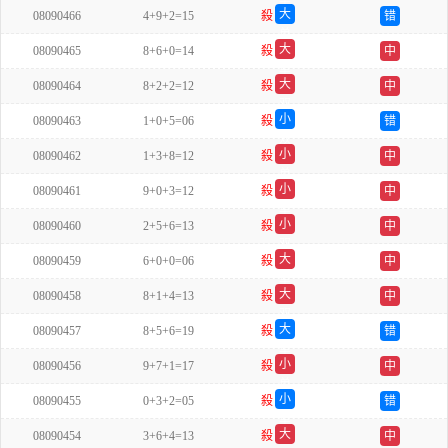
大
08090466
4+9+2=15
殺
错
单
大
08090465
8+6+0=14
殺
中
单
大
08090464
8+2+2=12
殺
中
双
小
08090463
1+0+5=06
殺
错
双
小
08090462
1+3+8=12
殺
中
单
小
08090461
9+0+3=12
殺
中
单
小
08090460
2+5+6=13
殺
中
双
大
08090459
6+0+0=06
殺
中
单
大
08090458
8+1+4=13
殺
中
双
大
08090457
8+5+6=19
殺
错
单
小
08090456
9+7+1=17
殺
中
单
小
08090455
0+3+2=05
殺
错
单
大
08090454
3+6+4=13
殺
中