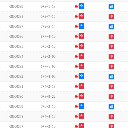
双
小
08090389
9+3+1=13
殺
错
单
小
08090388
5+3+7=15
殺
中
单
大
08090387
7+2+5=14
殺
错
双
小
08090386
8+7+4=19
殺
中
单
小
08090385
5+9+2=16
殺
中
双
大
08090384
2+2+2=06
殺
中
双
大
08090383
1+7+1=09
殺
中
双
小
08090382
1+4+4=09
殺
错
单
大
08090381
7+4+2=13
殺
中
双
小
08090380
6+8+8=22
殺
中
单
大
08090379
7+5+3=15
殺
错
单
大
08090378
9+4+4=17
殺
中
双
大
08090377
9+7+3=19
殺
中