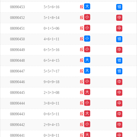
双
大
08090453
5+5+6=16
殺
错
双
小
08090452
5+1+8=14
殺
中
单
小
08090451
0+1+5=06
殺
中
单
小
08090450
4+6+1=11
殺
错
单
小
08090449
6+5+5=16
殺
中
单
大
08090448
6+5+4=15
殺
错
单
大
08090447
5+5+7=17
殺
错
单
小
08090446
9+0+9=18
殺
中
双
大
08090445
2+3+3=08
殺
中
单
小
08090444
3+8+0=11
殺
中
双
大
08090443
0+6+5=11
殺
中
双
小
08090442
2+9+4=15
殺
中
单
大
08090441
0+3+8=11
殺
中