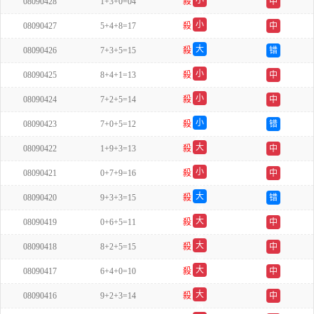
小
08090428
1+3+0=04
殺
中
单
小
08090427
5+4+8=17
殺
中
单
大
08090426
7+3+5=15
殺
错
单
小
08090425
8+4+1=13
殺
中
双
小
08090424
7+2+5=14
殺
中
双
小
08090423
7+0+5=12
殺
错
双
大
08090422
1+9+3=13
殺
中
双
小
08090421
0+7+9=16
殺
中
单
大
08090420
9+3+3=15
殺
错
单
大
08090419
0+6+5=11
殺
中
双
大
08090418
8+2+5=15
殺
中
双
大
08090417
6+4+0=10
殺
中
双
大
08090416
9+2+3=14
殺
中
单