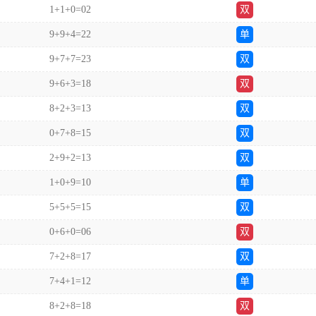
1+1+0=02
双
9+9+4=22
单
9+7+7=23
双
9+6+3=18
双
8+2+3=13
双
0+7+8=15
双
2+9+2=13
双
1+0+9=10
单
5+5+5=15
双
0+6+0=06
双
7+2+8=17
双
7+4+1=12
单
8+2+8=18
双