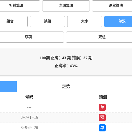
折射算法
龙渊算法
浩然算法
组合
杀组
大小
单双
双项
双组
100期 正确：43 期 错误：57 期
正确率：43%
走势
号码
预测
---
单
8+7+1=16
双
8+9+9=26
单