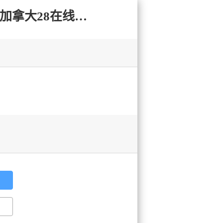
比特币28预测 免费预测_28yc.Com 加拿大预测-开奖结果|加拿大28在线预测网|28结果咪牌|加拿大pc在线|专注研究加拿大28大神预测苹果版！