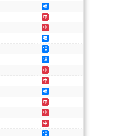
错
中
中
错
错
错
中
中
错
中
中
中
错